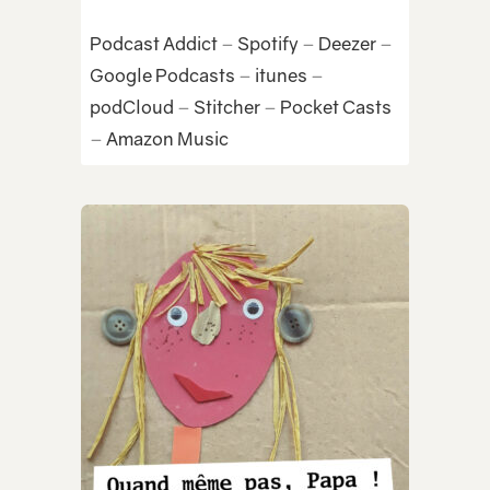
Podcast Addict
–
Spotify
–
Deezer
–
Google Podcasts
–
itunes
–
podCloud
–
Stitcher
–
Pocket Casts
–
Amazon Music