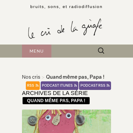
bruits, sons, et radiodiffusion
Rechercher :
MENU
Nos cris
>
Quand même pas, Papa !
RSS
PODCAST ITUNES
PODCAST RSS
ARCHIVES DE LA SÉRIE
QUAND MÊME PAS, PAPA !