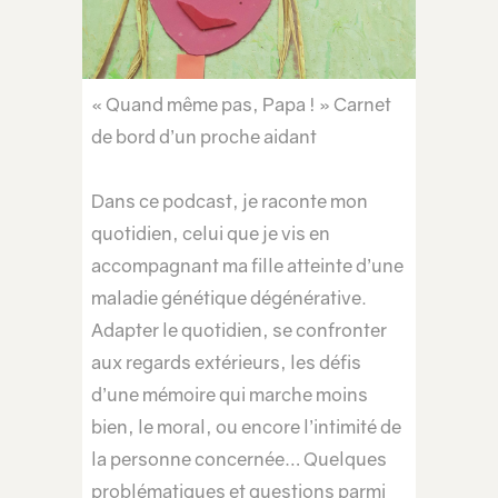
« Quand même pas, Papa ! » Carnet
de bord d’un proche aidant
Dans ce podcast, je raconte mon
quotidien, celui que je vis en
accompagnant ma fille atteinte d’une
maladie génétique dégénérative.
Adapter le quotidien, se confronter
aux regards extérieurs, les défis
d’une mémoire qui marche moins
bien, le moral, ou encore l’intimité de
la personne concernée… Quelques
problématiques et questions parmi