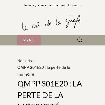
bruits, sons, et radiodiffusion
Rechercher :
MENU
Nos cris
>
QMPP S01E20 : la perte de la
motricité
QMPP S01E20 : LA
PERTE DE LA