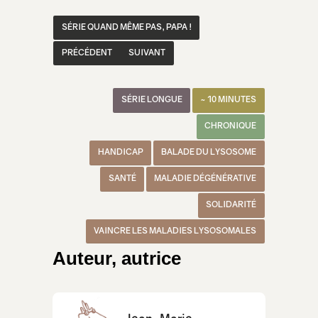
SÉRIE QUAND MÊME PAS, PAPA !
PRÉCÉDENT
SUIVANT
SÉRIE LONGUE
~ 10 MINUTES
CHRONIQUE
HANDICAP
BALADE DU LYSOSOME
SANTÉ
MALADIE DÉGÉNÉRATIVE
SOLIDARITÉ
VAINCRE LES MALADIES LYSOSOMALES
Auteur, autrice