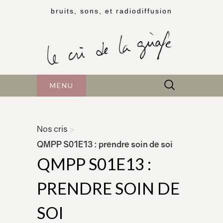
bruits, sons, et radiodiffusion
Rechercher :
MENU
Nos cris
>
QMPP S01E13 : prendre soin de soi
QMPP S01E13 :
PRENDRE SOIN DE
SOI