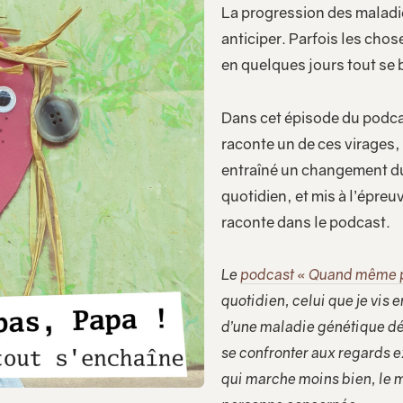
La progression des maladie
anticiper. Parfois les chos
en quelques jours tout se 
Dans cet épisode du podc
raconte un de ces virages,
entraîné un changement du
quotidien, et mis à l’épreu
raconte dans le podcast.
Le
podcast « Quand même p
quotidien, celui que je vis 
d’une maladie génétique dé
se confronter aux regards e
qui marche moins bien, le mo