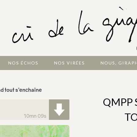
NOS ÉCHOS
NOS VIRÉES
NOUS, GIRAP
d tout s’enchaîne
QMPP 
TO
10mn 09s