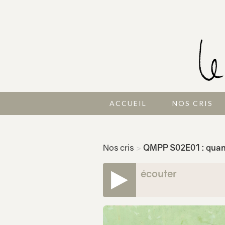
ACCUEIL
NOS CRIS
Nos cris
>
QMPP S02E01 : quan
écouter