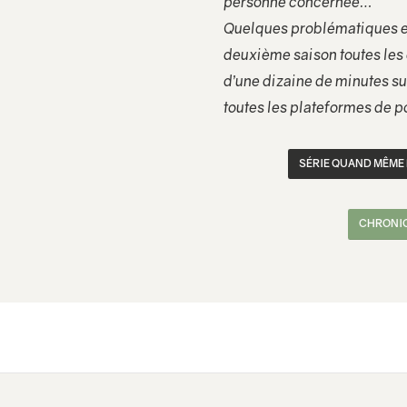
personne concernée…
Quelques problématiques et
deuxième saison toutes les
d’une dizaine de minutes sur 
toutes les plateformes de p
SÉRIE QUAND MÊME P
CHRONI