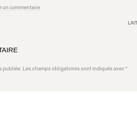
r un commentaire
LAI
TAIRE
s publiée.
Les champs obligatoires sont indiqués avec
*