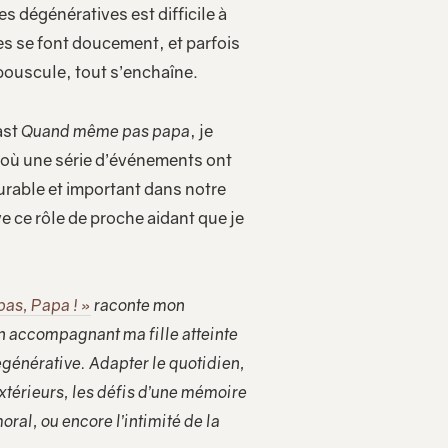
s dégénératives est difficile à
es se font doucement, et parfois
bouscule, tout s’enchaîne.
ast
Quand même pas papa
, je
 où une série d’événements ont
rable et important dans notre
ve ce rôle de proche aidant que je
as, Papa ! »
raconte mon
en accompagnant ma fille atteinte
générative. Adapter le quotidien,
xtérieurs, les défis d’une mémoire
ral, ou encore l’intimité de la