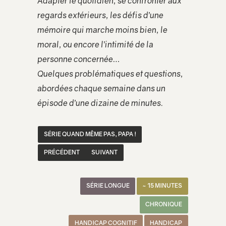
Adapter le quotidien, se confronter aux
regards extérieurs, les défis d’une
mémoire qui marche moins bien, le
moral, ou encore l’intimité de la
personne concernée…
Quelques problématiques et questions,
abordées chaque semaine dans un
épisode d’une dizaine de minutes.
SÉRIE QUAND MÊME PAS, PAPA !
PRÉCÉDENT
SUIVANT
SÉRIE LONGUE
~ 15 MINUTES
CHRONIQUE
HANDICAP COGNITIF
HANDICAP