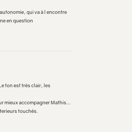
autonomie, qui va à l encontre
nne en question
 ton est très clair, les
 pour mieux accompagner Mathis…
xterieurs touchés.