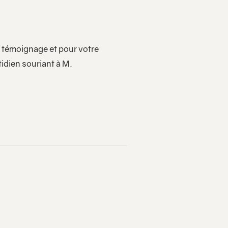
e témoignage et pour votre
dien souriant à M.