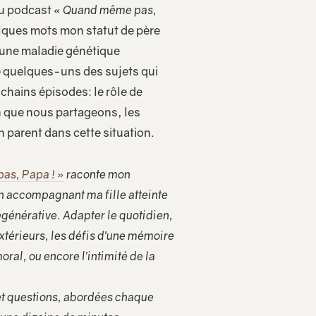
du podcast
« Quand même pas,
elques mots mon statut de père
d’une maladie génétique
e quelques-uns des sujets qui
chains épisodes: le rôle de
n que nous partageons, les
n parent dans cette situation.
as, Papa ! »
raconte mon
en accompagnant ma fille atteinte
générative. Adapter le quotidien,
xtérieurs, les défis d’une mémoire
ral, ou encore l’intimité de la
t questions, abordées chaque