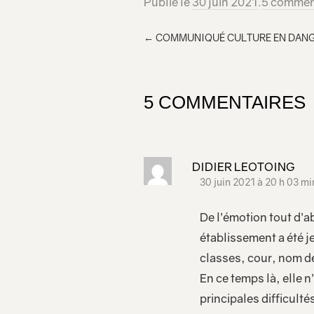
Publié le
30 juin 2021
.
5 commen
←
COMMUNIQUÉ CULTURE EN DANG
5 COMMENTAIRES
DIDIER LEOTOING
30 juin 2021 à 20 h 03 mi
De l’émotion tout d’a
établissement a été je
classes, cour, nom de
En ce temps là, elle 
principales difficultés