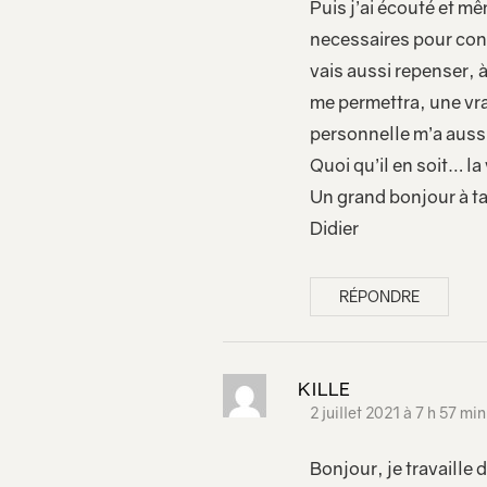
Puis j’ai écouté et mê
necessaires pour cont
vais aussi repenser, 
me permettra, une vrai
personnelle m’a aussi
Quoi qu’il en soit… l
Un grand bonjour à ta
Didier
RÉPONDRE
KILLE
2 juillet 2021 à 7 h 57 min
Bonjour, je travaille