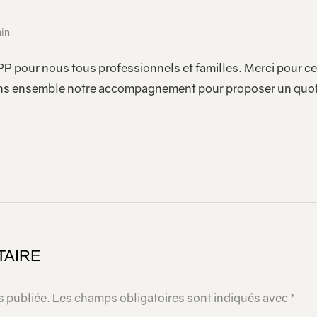
min
P pour nous tous professionnels et familles. Merci pour c
ns ensemble notre accompagnement pour proposer un quoti
TAIRE
s publiée.
Les champs obligatoires sont indiqués avec
*