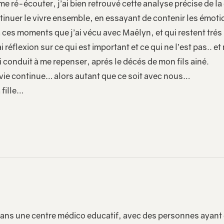
me ré-écouter, j’ai bien retrouvé cette analyse précise de la
inuer le vivre ensemble, en essayant de contenir les émotio
à ces moments que j’ai vécu avec Maëlyn, et qui restent tr
 réflexion sur ce qui est important et ce qui ne l’est pas.. 
 conduit à me repenser, aprés le décés de mon fils ainé.
a vie continue… alors autant que ce soit avec nous…
 fille…
 dans une centre médico educatif, avec des personnes ayant