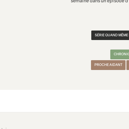
semaine dans un épisode d’
SÉRIE QUAND MÊME P
CHRONI
PROCHE AIDANT