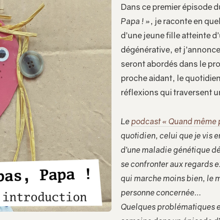
Dans ce premier épisode 
Papa ! »
, je raconte en qu
d’une jeune fille atteinte 
dégénérative, et j’annonc
seront abordés dans le pro
proche aidant, le quotidie
réflexions qui traversent u
Le
podcast « Quand même p
quotidien, celui que je vis 
d’une maladie génétique dé
se confronter aux regards e
qui marche moins bien, le mo
personne concernée…
Quelques problématiques e