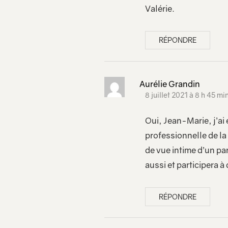
Valérie.
RÉPONDRE
Aurélie Grandin
8 juillet 2021 à 8 h 45 mi
Oui, Jean-Marie, j’ai
professionnelle de la 
de vue intime d’un pa
aussi et participera à 
RÉPONDRE