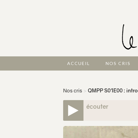
ACCUEIL
NOS CRIS
Nos cris
>
QMPP S01E00 : intro
écouter