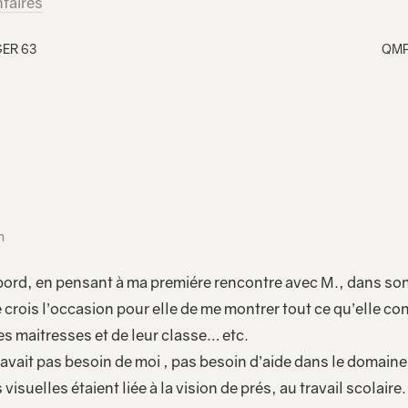
taires
ER 63
QMP
n
bord, en pensant à ma premiére rencontre avec M., dans son é
 crois l’occasion pour elle de me montrer tout ce qu’elle con
s maitresses et de leur classe… etc.
n’avait pas besoin de moi , pas besoin d’aide dans le domain
 visuelles étaient liée à la vision de prés, au travail scolaire.