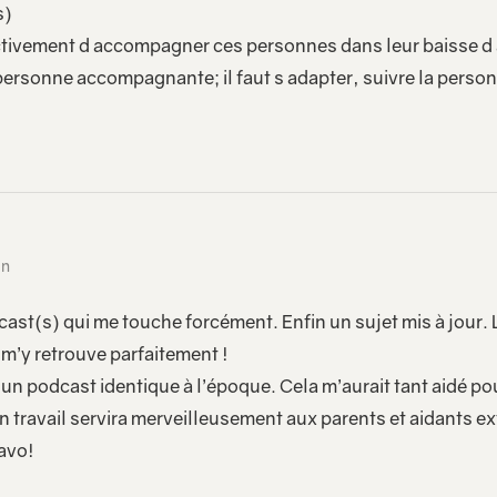
s)
ectivement d accompagner ces personnes dans leur baisse d 
personne accompagnante; il faut s adapter, suivre la perso
in
st(s) qui me touche forcément. Enfin un sujet mis à jour. Le
 m’y retrouve parfaitement !
e un podcast identique à l’époque. Cela m’aurait tant aidé
n travail servira merveilleusement aux parents et aidants e
ravo!