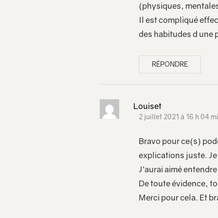
(physiques, mentale
Il est compliqué eff
des habitudes d une 
RÉPONDRE
Louiset
2 juillet 2021 à 16 h 04 m
Bravo pour ce(s) podca
explications juste. Je
J’aurai aimé entendr
De toute évidence, to
Merci pour cela. Et b