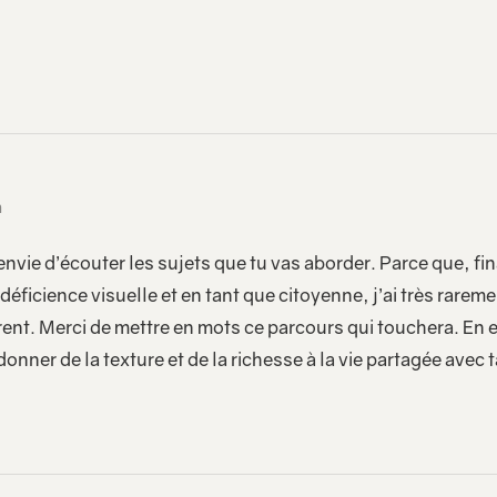
n
 envie d’écouter les sujets que tu vas aborder. Parce que, fi
déficience visuelle et en tant que citoyenne, j’ai très rarem
rent. Merci de mettre en mots ce parcours qui touchera. En e
donner de la texture et de la richesse à la vie partagée avec ta