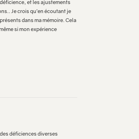
 déficience, et les ajustements
ns.. Je crois qu’en écoutant je
és présents dans ma mémoire. Cela
et même si mon expérience
 des déficiences diverses