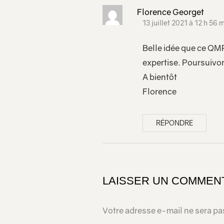
Florence Georget
13 juillet 2021 à 12 h 56 
Belle idée que ce QMP
expertise. Poursuivo
A bientôt
Florence
RÉPONDRE
LAISSER UN COMMEN
Votre adresse e-mail ne sera pa