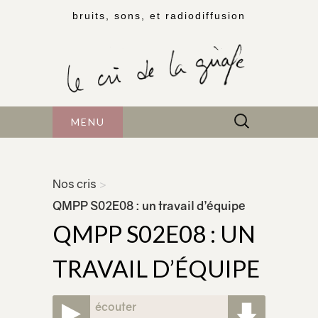
bruits, sons, et radiodiffusion
Rechercher :
MENU
Nos cris
>
QMPP S02E08 : un travail d’équipe
QMPP S02E08 : UN
TRAVAIL D’ÉQUIPE
écouter