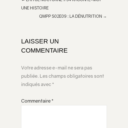
e
UNE HISTOIRE
dans
QMPP S02E09 : LA DÉNUTRITION
→
votre
page
LAISSER UN
COMMENTAIRE
Votre adresse e-mail ne sera pas
publiée.
Les champs obligatoires sont
indiqués avec
*
Commentaire
*