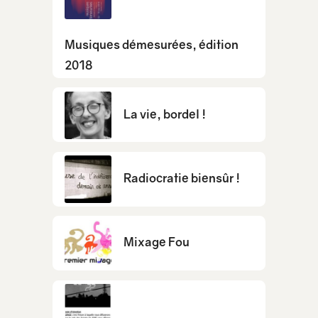
Musiques démesurées, édition
2018
La vie, bordel !
Radiocratie biensûr !
Mixage Fou