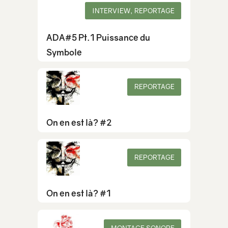
INTERVIEW, REPORTAGE
ADA#5 Pt.1 Puissance du
Symbole
REPORTAGE
On en est là? #2
REPORTAGE
On en est là? #1
MONTAGE SONORE