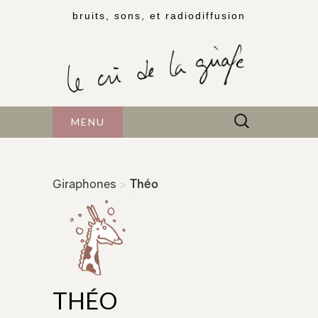
bruits, sons, et radiodiffusion
Rechercher :
MENU
Giraphones
>
Théo
THÉO