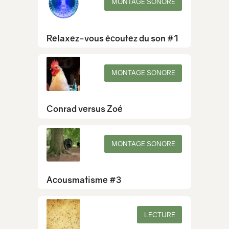
MONTAGE SONORE
Relaxez-vous écoutez du son #1
MONTAGE SONORE
Conrad versus Zoé
MONTAGE SONORE
Acousmatisme #3
LECTURE