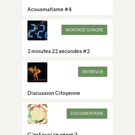
Acousmatisme #4
MONTAGE SONORE
2 minutes 22 secondes #2
ENTREVUE
Discussion Citoyenne
DOCUMENTAIRE
C'est quoi ce genre ?