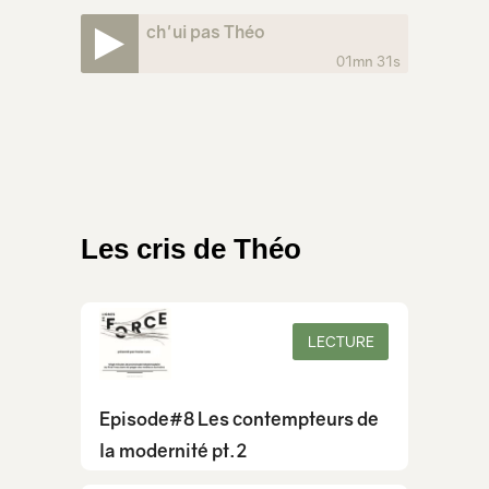
ch'ui pas Théo
01mn 31s
Les cris de Théo
LECTURE
Episode#8 Les contempteurs de
la modernité pt.2