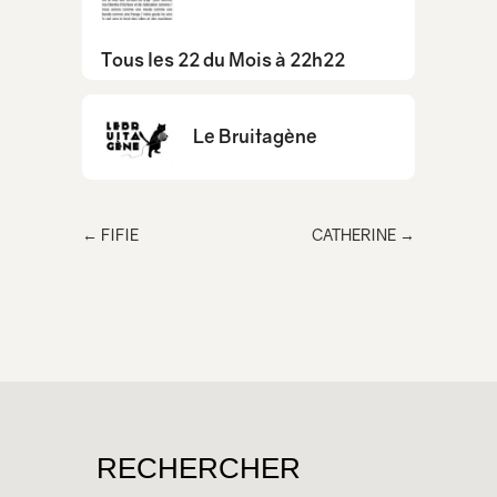
Tous les 22 du Mois à 22h22
Le Bruitagène
←
FIFIE
CATHERINE
→
RECHERCHER