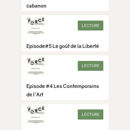
cabanon
LECTURE
Episode#5 Le goût de la Liberté
LECTURE
Episode #4 Les Contemporains
de l'Art
LECTURE