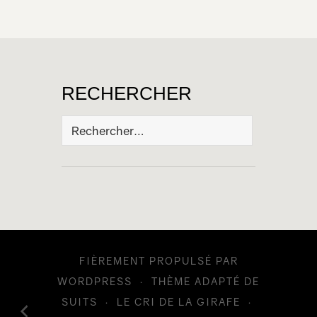
RECHERCHER
Rechercher :
FIÈREMENT PROPULSÉ PAR
WORDPRESS
·
THÈME ADAPTÉ DE
SUITS
·
LE CRI DE LA GIRAFE
·