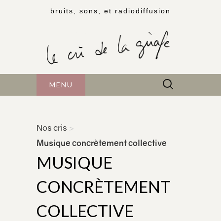
bruits, sons, et radiodiffusion
Rechercher :
MENU
Nos cris
>
Musique concrètement collective
MUSIQUE
CONCRÈTEMENT
COLLECTIVE