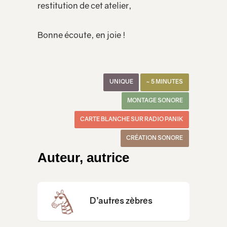
restitution de cet atelier,
Bonne écoute, en joie !
UNIQUE
~ 5 MINUTES
MONTAGE SONORE
CARTE BLANCHE SUR RADIO PANIK
CRÉATION SONORE
Auteur, autrice
D’autres zèbres