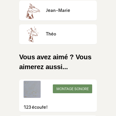
Jean-Marie
Théo
Vous avez aimé ? Vous
aimerez aussi...
MONTAGE SONORE
123 écoute!