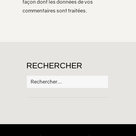
façon dont les données de vos
commentaires sont traitées
.
RECHERCHER
Rechercher :