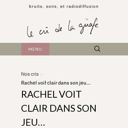
bruits, sons, et radiodiffusion
Rechercher :
MENU
Nos cris
>
Rachel voit clair dans son jeu…
RACHEL VOIT
CLAIR DANS SON
JEU…