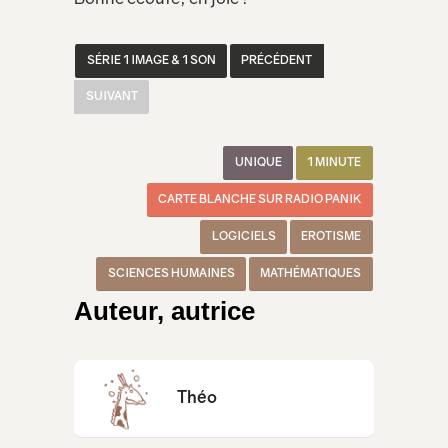
SÉRIE 1 IMAGE & 1 SON
PRÉCÉDENT
SUIVANT
UNIQUE
1 MINUTE
CARTE BLANCHE SUR RADIO PANIK
LOGICIELS
EROTISME
SCIENCES HUMAINES
MATHÉMATIQUES
Auteur, autrice
Théo