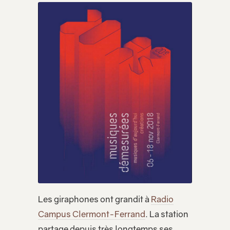
Les giraphones ont grandit à
Radio
Campus Clermont-Ferrand
. La station
partage depuis très longtemps ses