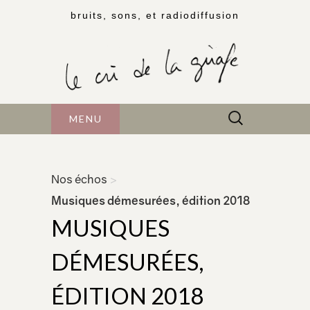
bruits, sons, et radiodiffusion
Rechercher :
MENU
Nos échos
>
Musiques démesurées, édition 2018
MUSIQUES
DÉMESURÉES,
ÉDITION 2018