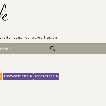
bruits, sons, et radiodiffusion
Rechercher :
HONES
PODCAST ITUNES
PODCAST RSS