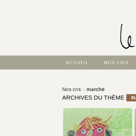
ACCUEIL
NOS CRIS
Nos cris
>
marche
ARCHIVES DU THÈME
M