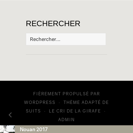
RECHERCHER
Rechercher :
FIÈREMENT PROPULSÉ PAR
WORDPRESS
·
THÈME ADAPTÉ DE
SUITS
·
LE CRI DE LA GIRAFE
·
ADMIN
Nouan 2017