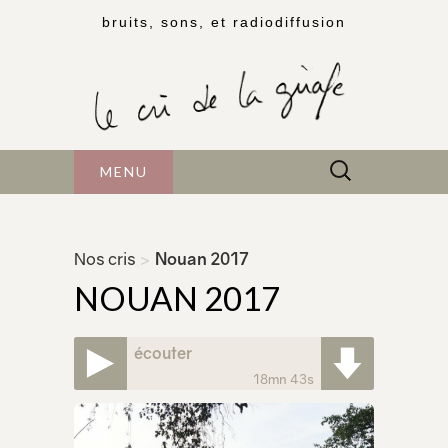
bruits, sons, et radiodiffusion
Rechercher :
MENU
Nos cris
>
Nouan 2017
NOUAN 2017
écouter
18mn 43s