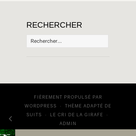
RECHERCHER
Rechercher :
FIÈREMENT PROPULSÉ PAR
WORDPRESS
·
THÈME ADAPTÉ DE
SUITS
·
LE CRI DE LA GIRAFE
·
ADMIN