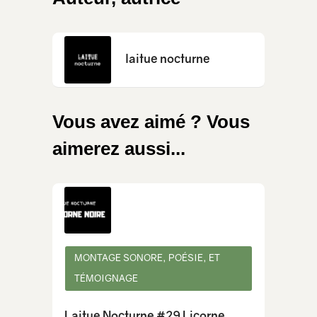
laitue nocturne
Vous avez aimé ? Vous
aimerez aussi...
MONTAGE SONORE, POÉSIE, ET
TÉMOIGNAGE
Laitue Nocturne #29 Licorne