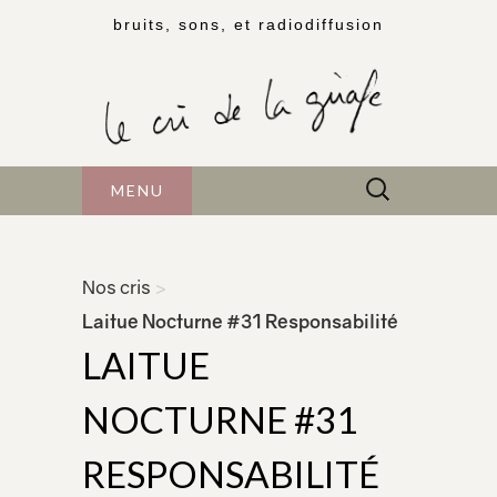
bruits, sons, et radiodiffusion
Rechercher :
MENU
Nos cris
>
Laitue Nocturne #31 Responsabilité
LAITUE
NOCTURNE #31
RESPONSABILITÉ