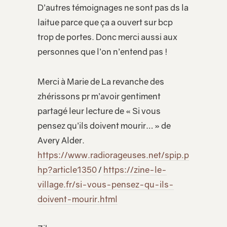
D’autres témoignages ne sont pas ds la
laitue parce que ça a ouvert sur bcp
trop de portes. Donc merci aussi aux
personnes que l’on n’entend pas !
Merci à Marie de La revanche des
zhérissons pr m’avoir gentiment
partagé leur lecture de « Si vous
pensez qu’ils doivent mourir… » de
Avery Alder.
https://www.radiorageuses.net/spip.p
hp?article1350
/
https://zine-le-
village.fr/si-vous-pensez-qu-ils-
doivent-mourir.html