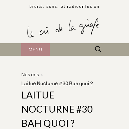
bruits, sons, et radiodiffusion
Rechercher :
MENU
Nos cris
>
Laitue Nocturne #30 Bah quoi ?
LAITUE
NOCTURNE #30
BAH QUOI ?