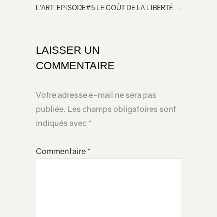
L’ART
EPISODE#5 LE GOÛT DE LA LIBERTÉ
→
dans
votre
page
LAISSER UN
COMMENTAIRE
Votre adresse e-mail ne sera pas
publiée.
Les champs obligatoires sont
indiqués avec
*
Commentaire
*