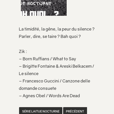
La timidité, la gêne, la peur du silence ?
Parler, dire, se taire ? Bah quoi ?
Zik :
– Born Ruffians / What to Say
– Brigitte Fontaine & Areski Belkacem /
Le silence
– Francesco Guccini / Canzone delle
domande consuete
– Agnes Obel / Words Are Dead
SÉRIE LAITUE NOCTURNE
PRÉCÉDENT