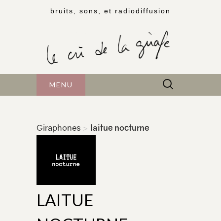
bruits, sons, et radiodiffusion
Rechercher :
MENU
Giraphones
>
laitue nocturne
LAITUE