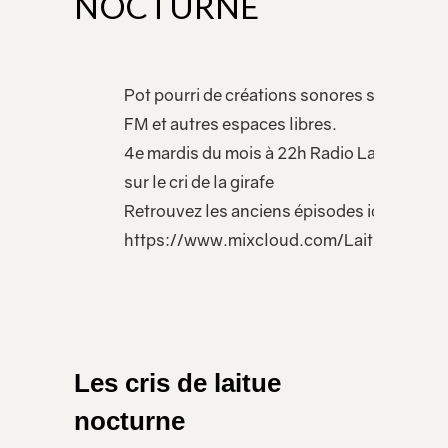
NOCTURNE
Pot pourri de créations sonores sur les on
FM et autres espaces libres.
4e mardis du mois à 22h Radio Larzac puis
sur le cri de la girafe
Retrouvez les anciens épisodes ici
https://www.mixcloud.com/LaitueNoctur
Les cris de laitue
nocturne