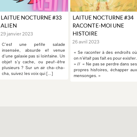
LAITUE NOCTURNE #33
LAITUE NOCTURNE #34
ALIEN
RACONTE-MOI UNE
HISTOIRE
29 janvier 2023
26 avril 2023
C'est une petite salade
insensée, absurde et venue
« Se raconter à des endroits où
d'une galaxie pas si lointaine. Un
on n’était pas fait.es pour exister.
objet s'y cache, ou peut-être
» // « Ne pas se perdre dans ses
plusieurs ? Sur un air cha-cha-
propres histoires, échapper aux
cha, suivez les voix qui [...]
mensonges. »