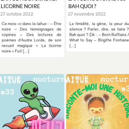
LICORNE NOIRE
BAH QUOI ?
27 octobre 2022
27 novembre 2022
Ce mois-ci dans la laitue : – Être
La timidité, la gêne, la peur du
noire – Des témoignages de
silence ? Parler, dire, se taire ?
copines – Des lectures de
Bah quoi ? Zik : – Born Ruffians /
poèmes d’Audre Lorde, de son
What to Say – Brigitte Fontaine
recueil magique « La licorne
[...]
noire » Full [...]