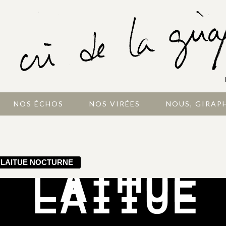
NOS ÉCHOS
NOS VIRÉES
NOUS, GIRAP
LAITUE NOCTURNE