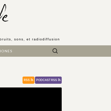
bruits, sons, et radiodiffusion
Rechercher :
HONES
RSS
PODCAST RSS