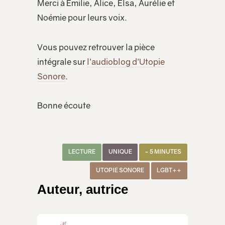
Merci à Emilie, Alice, Elsa, Aurélie et
Noémie pour leurs voix.
Vous pouvez retrouver la pièce
intégrale sur
l’audioblog d’Utopie
Sonore
.
Bonne écoute
LECTURE
UNIQUE
~ 5 MINUTES
UTOPIE SONORE
LGBT++
Auteur, autrice