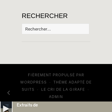
RECHERCHER
Rechercher :
FIÈREMENT PROPULSÉ PAR
WORDPRESS
·
THÈME ADAPTÉ DE
SUITS
·
LE CRI DE LA GIRAFE
·
ADMIN
Extraits de