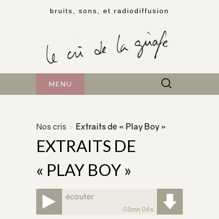
bruits, sons, et radiodiffusion
Rechercher :
MENU
Nos cris
>
Extraits de « Play Boy »
EXTRAITS DE
« PLAY BOY »
écouter
03mn 04s