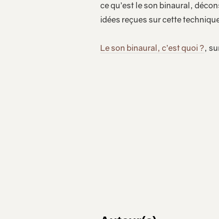
ce qu’est le son binaural, décon
idées reçues sur cette technique
Le son binaural, c’est quoi ?
, su