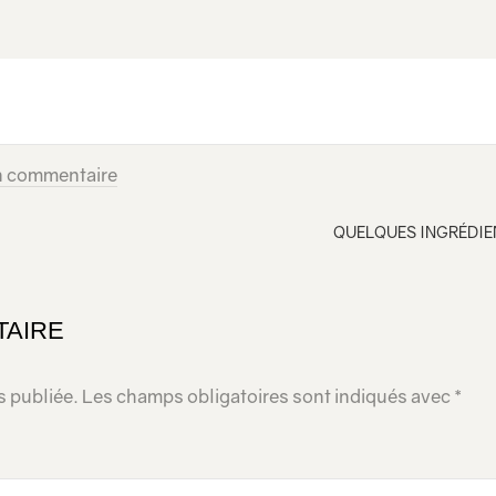
n commentaire
QUELQUES INGRÉDIE
TAIRE
s publiée.
Les champs obligatoires sont indiqués avec
*