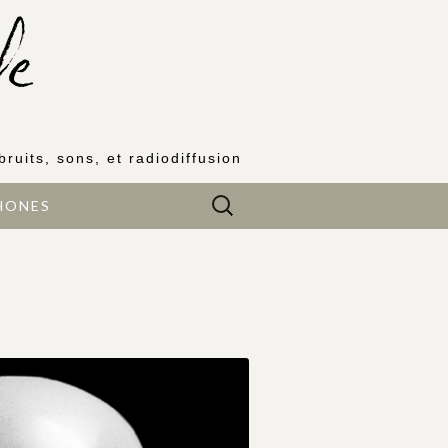
bruits, sons, et radiodiffusion
Rechercher :
HONES