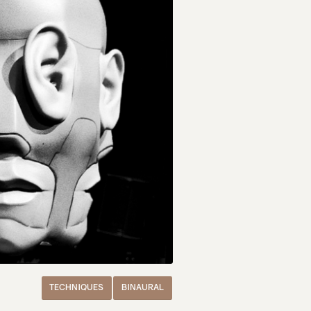
TECHNIQUES
BINAURAL