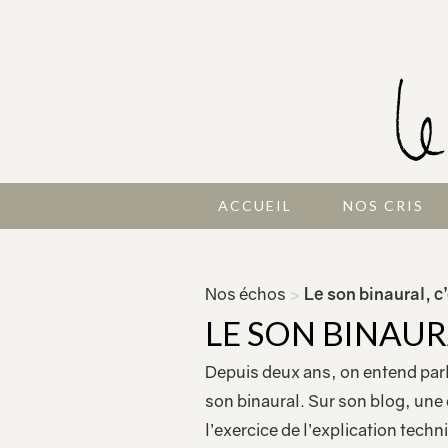
ACCUEIL
NOS CRIS
Nos échos
>
Le son binaural, c’
LE SON BINAURA
Depuis deux ans, on entend par
son binaural. Sur son blog, une 
l’exercice de l’explication tech