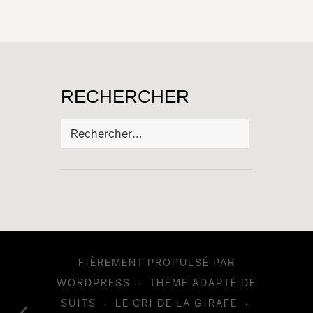
RECHERCHER
Rechercher :
FIÈREMENT PROPULSÉ PAR
WORDPRESS
·
THÈME ADAPTÉ DE
SUITS
·
LE CRI DE LA GIRAFE
·