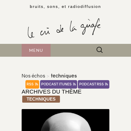
bruits, sons, et radiodiffusion
Rechercher :
MENU
Nos échos
>
techniques
RSS
PODCAST ITUNES
PODCAST RSS
ARCHIVES DU THÈME
TECHNIQUES