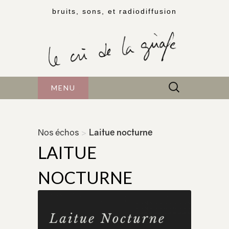
bruits, sons, et radiodiffusion
Rechercher :
MENU
Nos échos
>
Laitue nocturne
LAITUE
NOCTURNE