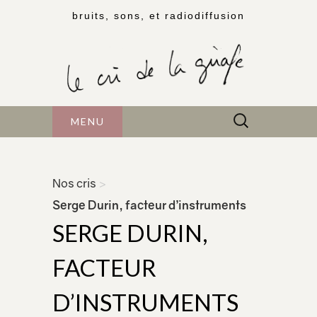
bruits, sons, et radiodiffusion
Rechercher :
MENU
Nos cris
>
Serge Durin, facteur d’instruments
SERGE DURIN,
FACTEUR
D’INSTRUMENTS