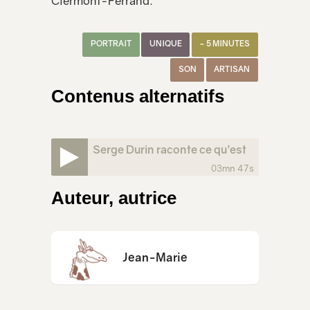
Clermont-Ferrand.
PORTRAIT
UNIQUE
~ 5 MINUTES
SON
ARTISAN
Contenus alternatifs
Serge Durin raconte ce qu’est
03mn 47s
le son
Auteur, autrice
Jean-Marie