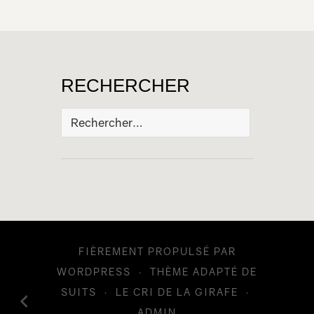
RECHERCHER
Rechercher :
FIÈREMENT PROPULSÉ PAR
WORDPRESS
·
THÈME ADAPTÉ DE
SUITS
·
LE CRI DE LA GIRAFE
·
ADMIN