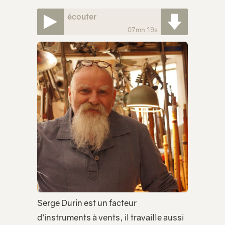
écouter
07mn 19s
Serge
Durin
est un facteur
d’instruments à vents, il travaille aussi