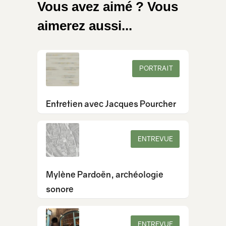
Vous avez aimé ? Vous
aimerez aussi...
PORTRAIT
Entretien avec Jacques Pourcher
ENTREVUE
Mylène Pardoën, archéologie
sonore
ENTREVUE