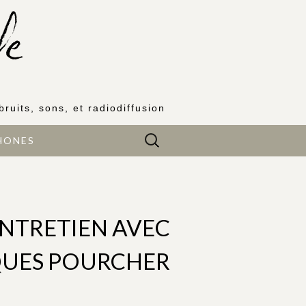
bruits, sons, et radiodiffusion
Rechercher :
HONES
NTRETIEN AVEC
QUES POURCHER