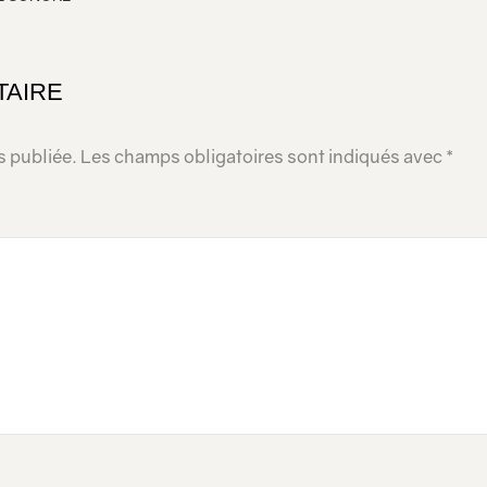
TAIRE
s publiée.
Les champs obligatoires sont indiqués avec
*