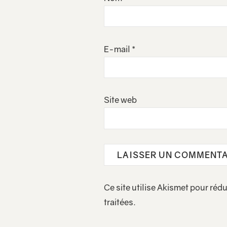
E-mail
*
Site web
Ce site utilise Akismet pour rédu
traitées
.