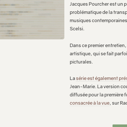
Jacques Pourcher est un pe
problématique de la tran
musiques contemporaines 
Scelsi.
Dans ce premier entretien, 
artistique, qui se fait par
picturales.
La
série est également pr
Jean-Marie. La version cour
diffusée pour la première fo
consacrée à la vue
, sur R