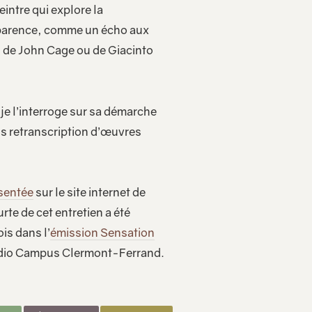
intre qui explore la
sparence, comme un écho aux
de John Cage ou de Giacinto
je l’interroge sur sa démarche
fois retranscription d’œuvres
ésentée
sur le site internet de
te de cet entretien a été
is dans l’
émission Sensation
adio Campus Clermont-Ferrand.