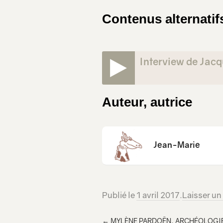
Contenus alternatif
Interview de Jac
(version courte)
Auteur, autrice
Jean-Marie
Publié le
1 avril 2017
.
Laisser u
←
MYLÈNE PARDOËN, ARCHÉOLOGI