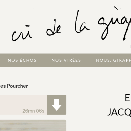
NOS ÉCHOS
NOS VIRÉES
NOUS, GIRAP
ues Pourcher
E
JAC
26mn 06s