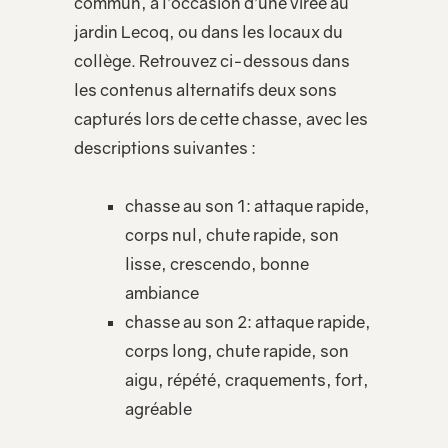
commun, à l’occasion d’une virée au
jardin Lecoq, ou dans les locaux du
collège. Retrouvez ci-dessous dans
les contenus alternatifs deux sons
capturés lors de cette chasse, avec les
descriptions suivantes :
chasse au son 1: attaque rapide,
corps nul, chute rapide, son
lisse, crescendo, bonne
ambiance
chasse au son 2: attaque rapide,
corps long, chute rapide, son
aigu, répété, craquements, fort,
agréable