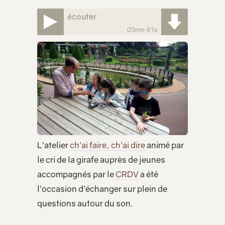
écouter
03mn 41s
L’atelier
ch’ai faire, ch’ai dire
animé par
le cri de la girafe auprès de jeunes
accompagnés par le
CRDV
a été
l’occasion d’échanger sur plein de
questions autour du son.