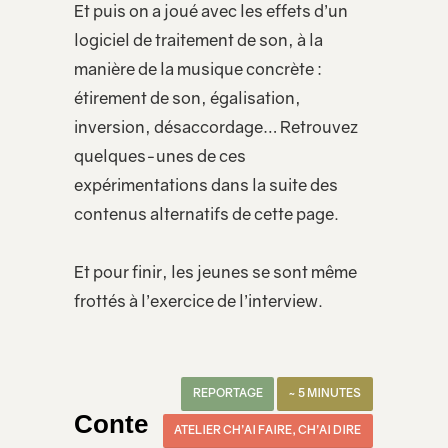
Et puis on a joué avec les effets d’un
logiciel de traitement de son, à la
manière de la musique concrète :
étirement de son, égalisation,
inversion, désaccordage… Retrouvez
quelques-unes de ces
expérimentations dans la suite des
contenus alternatifs de cette page.
Et pour finir, les jeunes se sont même
frottés à l’exercice de l’interview.
REPORTAGE
~ 5 MINUTES
Conte
ATELIER CH’AI FAIRE, CH’AI DIRE