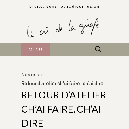
bruits, sons, et radiodiffusion
Rechercher :
MENU
Nos cris
>
Retour d’atelier ch’ai faire, ch’ai dire
RETOUR D’ATELIER
CH’AI FAIRE, CH’AI
DIRE