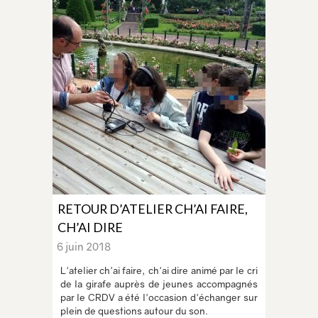
RETOUR D’ATELIER CH’AI FAIRE,
CH’AI DIRE
6 juin 2018
L'atelier ch'ai faire, ch'ai dire animé par le cri
de la girafe auprès de jeunes accompagnés
par le CRDV a été l'occasion d'échanger sur
plein de questions autour du son.