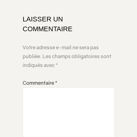
votre
page
LAISSER UN
COMMENTAIRE
Votre adresse e-mail ne sera pas
publiée.
Les champs obligatoires sont
indiqués avec
*
Commentaire
*