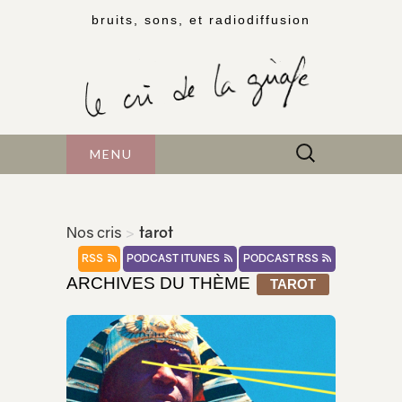
bruits, sons, et radiodiffusion
Rechercher :
MENU
Nos cris
>
tarot
RSS
PODCAST ITUNES
PODCAST RSS
ARCHIVES DU THÈME
TAROT