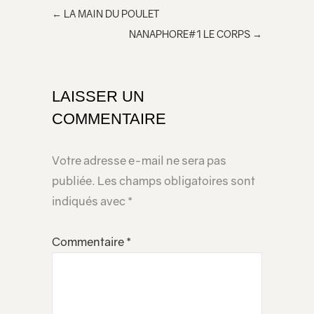
←
LA MAIN DU POULET
e
NANAPHORE#1 LE CORPS
→
dans
votre
page
LAISSER UN
COMMENTAIRE
Votre adresse e-mail ne sera pas
publiée.
Les champs obligatoires sont
indiqués avec
*
Commentaire
*