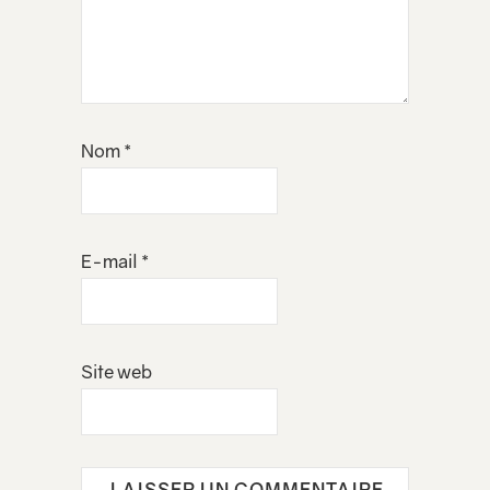
Nom
*
E-mail
*
Site web