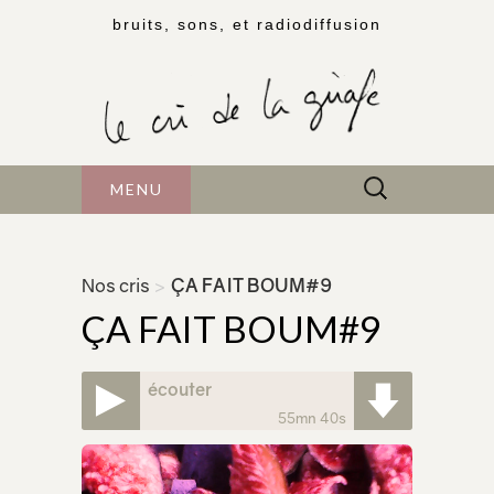
bruits, sons, et radiodiffusion
Rechercher :
MENU
Nos cris
>
ÇA FAIT BOUM#9
ÇA FAIT BOUM#9
écouter
55mn 40s