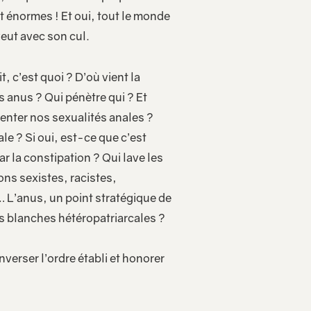
t énormes ! Et oui, tout le monde
veut avec son cul.
t, c’est quoi ? D’où vient la
s anus ? Qui pénètre qui ? Et
nter nos sexualités anales ?
ale ? Si oui, est-ce que c’est
r la constipation ? Qui lave les
ons sexistes, racistes,
’anus, un point stratégique de
s blanches hétéropatriarcales ?
verser l’ordre établi et honorer