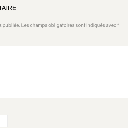
TAIRE
s publiée.
Les champs obligatoires sont indiqués avec
*