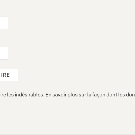
ire les indésirables.
En savoir plus sur la façon dont les d