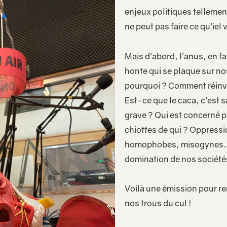
enjeux politiques tellemen
ne peut pas faire ce qu’iel 
Mais d’abord, l’anus, en fai
honte qui se plaque sur no
pourquoi ? Comment réinve
Est-ce que le caca, c’est s
grave ? Qui est concerné pa
chiottes de qui ? Oppressi
homophobes, misogynes… L
domination de nos société
Voilà une émission pour ren
nos trous du cul !