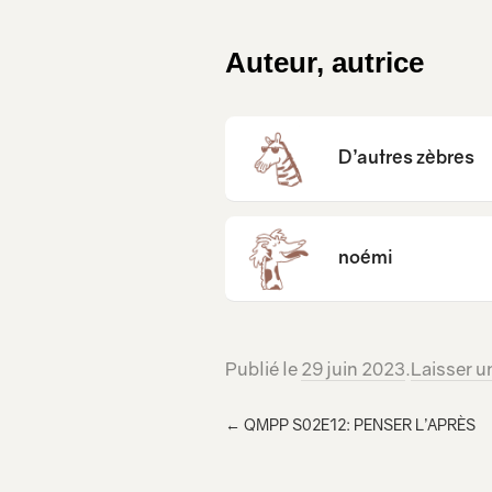
Auteur, autrice
D’autres zèbres
noémi
Publié le
29 juin 2023
.
Laisser 
←
QMPP S02E12: PENSER L’APRÈS