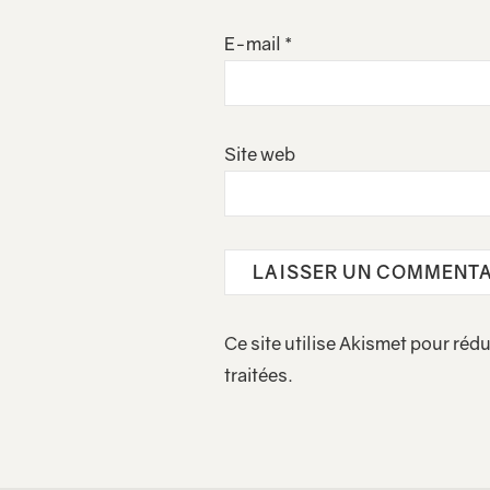
E-mail
*
Site web
Ce site utilise Akismet pour rédu
traitées
.