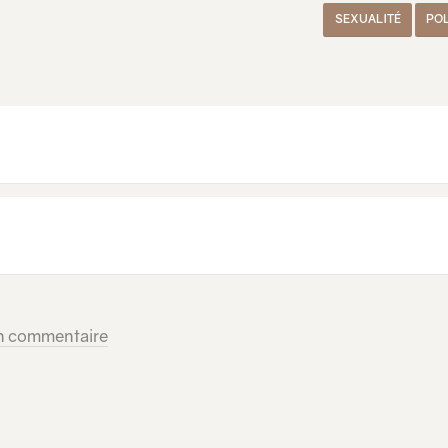
SEXUALITÉ
POL
un commentaire