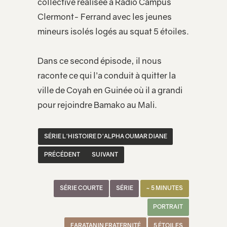
collective réalisée à Radio Campus
Clermont- Ferrand avec les jeunes
mineurs isolés logés au squat 5 étoiles.
Dans ce second épisode, il nous
raconte ce qui l’a conduit à quitter la
ville de Coyah en Guinée où il a grandi
pour rejoindre Bamako au Mali.
SÉRIE L'HISTOIRE D'ALPHA OUMAR DIANE
PRÉCÉDENT
SUIVANT
SÉRIE COURTE
SÉRIE
~ 5 MINUTES
PORTRAIT
FARATANIN FRATERNITÉ
5 ÉTOILES