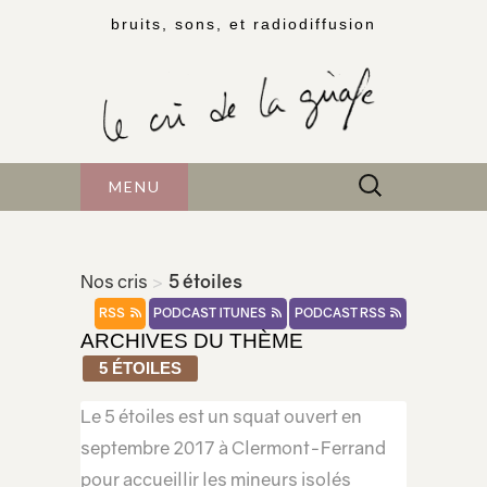
bruits, sons, et radiodiffusion
Rechercher :
MENU
Nos cris
>
5 étoiles
RSS
PODCAST ITUNES
PODCAST RSS
ARCHIVES DU THÈME
5 ÉTOILES
Le 5 étoiles est un squat ouvert en
septembre 2017 à Clermont-Ferrand
pour accueillir les mineurs isolés