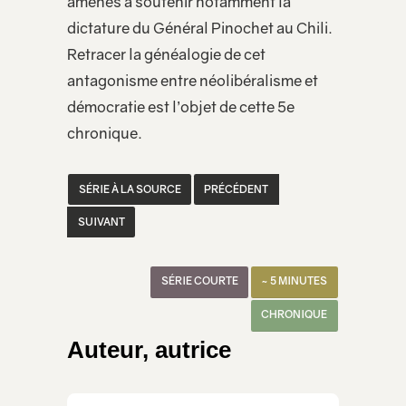
amenés à soutenir notamment la
dictature du Général Pinochet au Chili.
Retracer la généalogie de cet
antagonisme entre néolibéralisme et
démocratie est l’objet de cette 5e
chronique.
SÉRIE À LA SOURCE
PRÉCÉDENT
SUIVANT
SÉRIE COURTE
~ 5 MINUTES
CHRONIQUE
Auteur, autrice