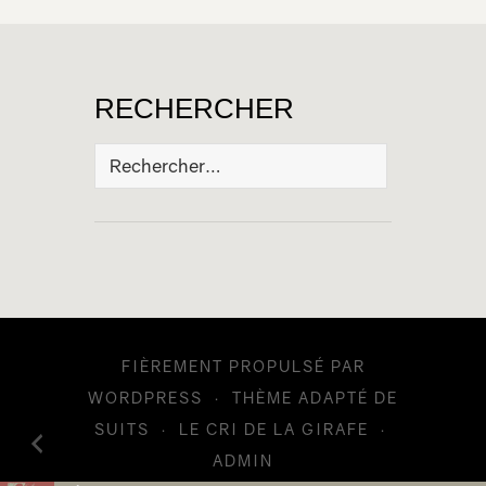
RECHERCHER
Rechercher :
FIÈREMENT PROPULSÉ PAR
WORDPRESS
·
THÈME ADAPTÉ DE
SUITS
·
LE CRI DE LA GIRAFE
·
ADMIN