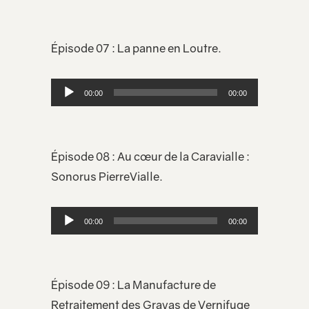
Épisode 07 : La panne en Loutre.
Lecteur
00:00
00:00
audio
Épisode 08 : Au cœur de la Caravialle :
Sonorus PierreVialle.
Lecteur
00:00
00:00
audio
Épisode 09 : La Manufacture de
Retraitement des Gravas de Vernifuge