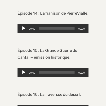
Épisode 14 : La trahison de PierreVialle.
Lecteur
00:00
00:00
audio
Épisode 15 : La Grande Guerre du
Cantal – émission historique.
Lecteur
00:00
00:00
audio
Épisode 16 : La traversée du désert.