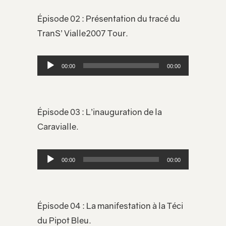
Épisode 02 : Présentation du tracé du
TranS’ Vialle2007 Tour.
Lecteur
00:00
00:00
audio
Épisode 03 : L’inauguration de la
Caravialle.
Lecteur
00:00
00:00
audio
Épisode 04 : La manifestation à la Téci
du Pipot Bleu.