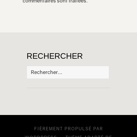
commentaires sont traitées
.
RECHERCHER
Rechercher :
FIÈREMENT PROPULSÉ PAR