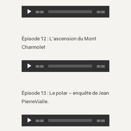
Lecteur
00:00
00:00
audio
Épisode 12 : L’ascension du Mont
Charmolet
Lecteur
00:00
00:00
audio
Épisode 13 : Le polar – enquête de Jean
PierreVialle.
Lecteur
00:00
00:00
audio