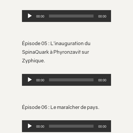
Lecteur
00:00
00:00
audio
Épisode 05 : L’inauguration du
SpinaQuark à Phyronzavit sur
Zyphique.
Lecteur
00:00
00:00
audio
Épisode 06 : Le maraîcher de pays.
Lecteur
00:00
00:00
audio