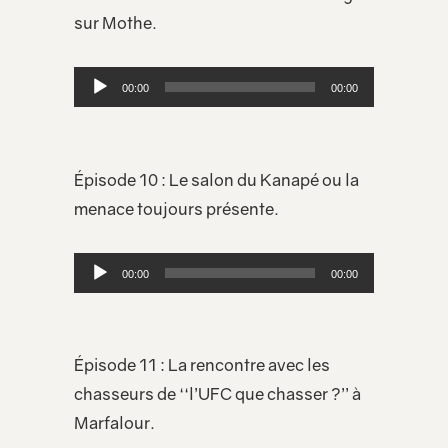
sur Mothe.
Lecteur
00:00
00:00
audio
Épisode 10 : Le salon du Kanapé ou la
menace toujours présente.
Lecteur
00:00
00:00
audio
Épisode 11 : La rencontre avec les
chasseurs de ‘‘l’UFC que chasser ?’’ à
Marfalour.