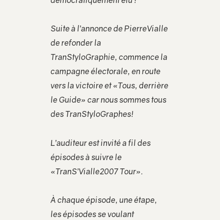
démocratiquement élu !
Suite à l’annonce de PierreVialle
de refonder la
TranStyloGraphie, commence la
campagne électorale, en route
vers la victoire et «Tous, derrière
le Guide» car nous sommes tous
des TranStyloGraphes!
L’auditeur est invité a fil des
épisodes à suivre le
«TranS’Vialle2007 Tour».
À chaque épisode, une étape,
les épisodes se voulant