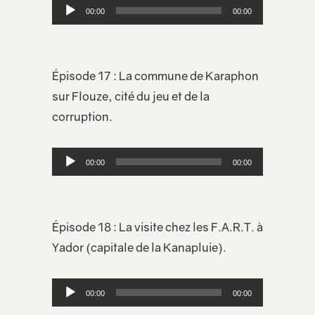
Lecteur
00:00
00:00
audio
Épisode 17 : La commune de Karaphon
sur Flouze, cité du jeu et de la
corruption.
Lecteur
00:00
00:00
audio
Épisode 18 : La visite chez les F.A.R.T. à
Yador (capitale de la Kanapluie).
Lecteur
00:00
00:00
audio