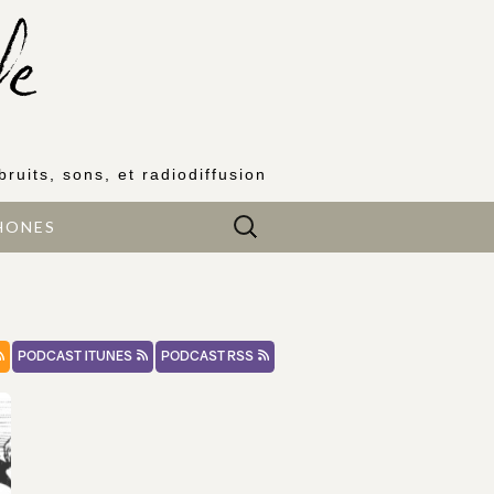
bruits, sons, et radiodiffusion
Rechercher :
HONES
PODCAST ITUNES
PODCAST RSS