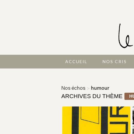
ACCUEIL
NOS CRIS
Nos échos
>
humour
ARCHIVES DU THÈME
H