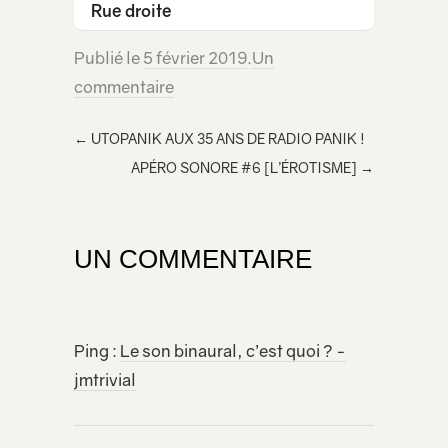
Rue droite
Publié le
5 février 2019
.
Un
commentaire
←
UTOPANIK AUX 35 ANS DE RADIO PANIK !
APÉRO SONORE #6 [L’ÉROTISME]
→
UN COMMENTAIRE
Ping :
Le son binaural, c’est quoi ? -
jmtrivial