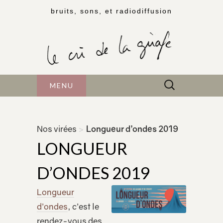
bruits, sons, et radiodiffusion
Rechercher :
MENU
Nos virées
>
Longueur d’ondes 2019
LONGUEUR
D’ONDES 2019
Longueur
d’ondes
, c’est le
rendez-vous des