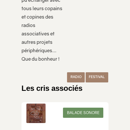
pu échanger avec
tous leurs copains
et copines des
radios
associatives et
autres projets
périphériques…
Que du bonheur !
RADIO
FESTIVAL
Les cris associés
BALADE SONORE