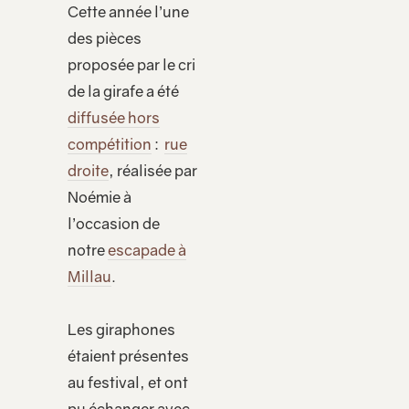
Cette année l’une
des pièces
proposée par le cri
de la girafe a été
diffusée hors
compétition
:
rue
droite
, réalisée par
Noémie à
l’occasion de
notre
escapade à
Millau
.
Les giraphones
étaient présentes
au festival, et ont