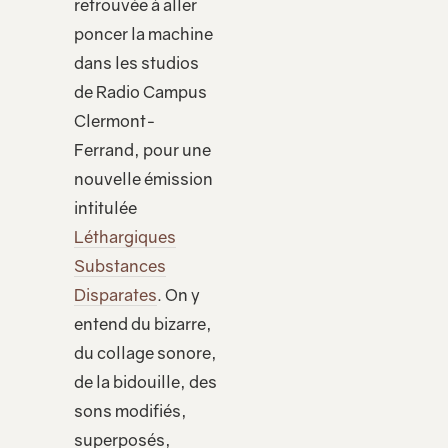
retrouvée à aller
poncer la machine
dans les studios
de Radio Campus
Clermont-
Ferrand, pour une
nouvelle émission
intitulée
Léthargiques
Substances
Disparates
. On y
entend du bizarre,
du collage sonore,
de la bidouille, des
sons modifiés,
superposés,