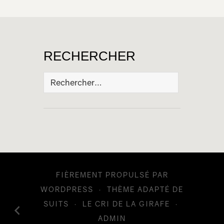
RECHERCHER
Rechercher :
FIÈREMENT PROPULSÉ PAR
WORDPRESS
·
THÈME ADAPTÉ DE
SUITS
·
LE CRI DE LA GIRAFE
·
ADMIN