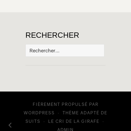
RECHERCHER
Rechercher :
FIÈREMENT PROPULSÉ PAR
WORDPRESS
·
THÈME ADAPTÉ DE
SUITS
·
LE CRI DE LA GIRAFE
·
ADMIN