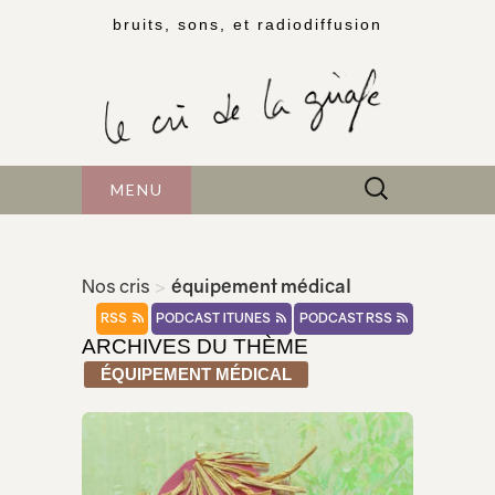
bruits, sons, et radiodiffusion
Rechercher :
MENU
Nos cris
>
équipement médical
RSS
PODCAST ITUNES
PODCAST RSS
ARCHIVES DU THÈME
ÉQUIPEMENT MÉDICAL