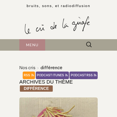
bruits, sons, et radiodiffusion
Rechercher :
MENU
Nos cris
>
différence
RSS
PODCAST ITUNES
PODCAST RSS
ARCHIVES DU THÈME
DIFFÉRENCE