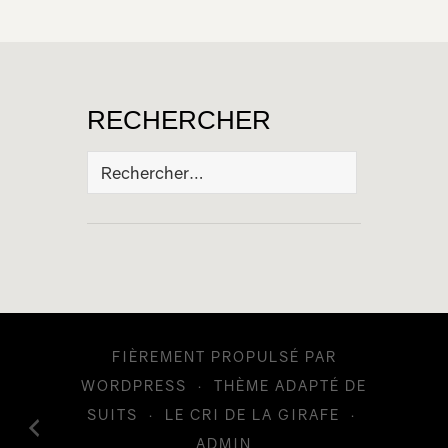
RECHERCHER
Rechercher :
FIÈREMENT PROPULSÉ PAR
WORDPRESS
·
THÈME ADAPTÉ DE
SUITS
·
LE CRI DE LA GIRAFE
·
ADMIN