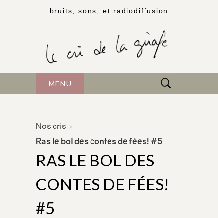
bruits, sons, et radiodiffusion
Rechercher :
MENU
Nos cris
>
Ras le bol des contes de fées! #5
RAS LE BOL DES
CONTES DE FÉES!
#5