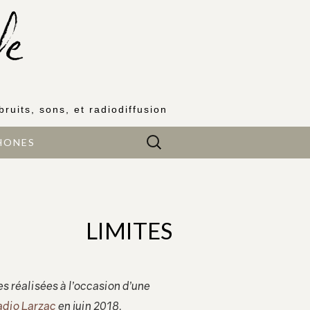
bruits, sons, et radiodiffusion
Rechercher :
HONES
LIMITES
les réalisées à l’occasion d’une
Radio Larzac
en juin 2018.