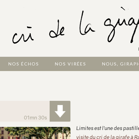
NOS ÉCHOS
NOS VIRÉES
NOUS, GIRAP
01mn 30s
Limites est l’une des pastil
visite du cri de la girafe à 