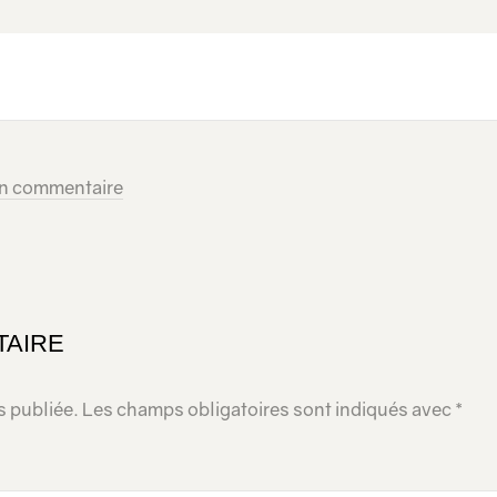
un commentaire
TAIRE
s publiée.
Les champs obligatoires sont indiqués avec
*