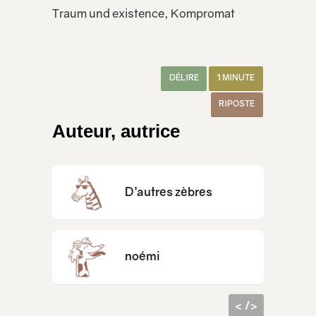
Traum und existence, Kompromat
DÉLIRE
1 MINUTE
RIPOSTE
Auteur, autrice
D’autres zèbres
noémi
< />