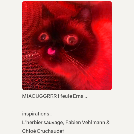
MIAOUGGRRR ! feule Erna …
inspirations :
L’herbier sauvage, Fabien Vehlmann &
Chloé Cruchaudet