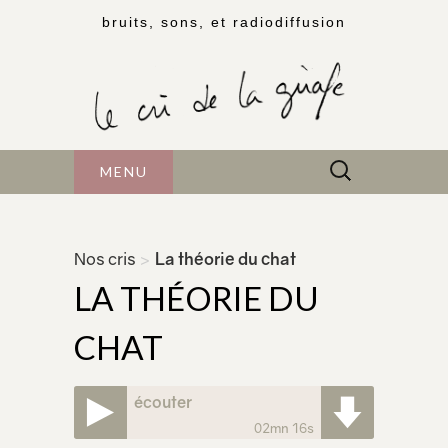
bruits, sons, et radiodiffusion
Rechercher :
MENU
Nos cris
>
La théorie du chat
LA THÉORIE DU
CHAT
écouter
02mn 16s