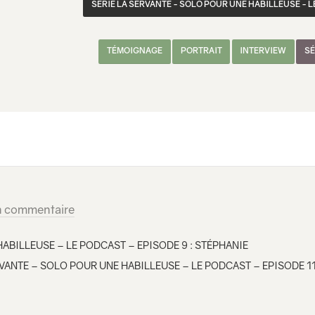
SÉRIE LA SERVANTE - SOLO POUR UNE HABILLEUSE - 
TÉMOIGNAGE
PORTRAIT
INTERVIEW
SÉ
n commentaire
ABILLEUSE – LE PODCAST – EPISODE 9 : STÉPHANIE
VANTE – SOLO POUR UNE HABILLEUSE – LE PODCAST – EPISODE 11 