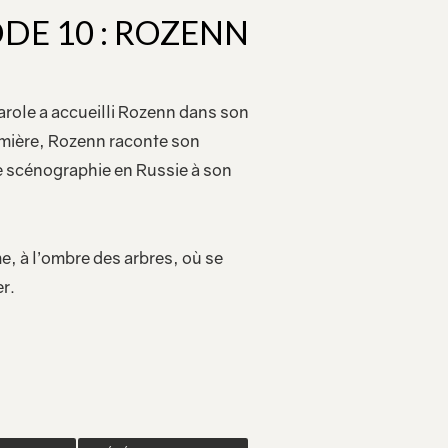
ODE 10 : ROZENN
role a accueilli Rozenn dans son
umière, Rozenn raconte son
e scénographie en Russie à son
e, à l’ombre des arbres, où se
r.