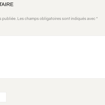
TAIRE
s publiée.
Les champs obligatoires sont indiqués avec
*