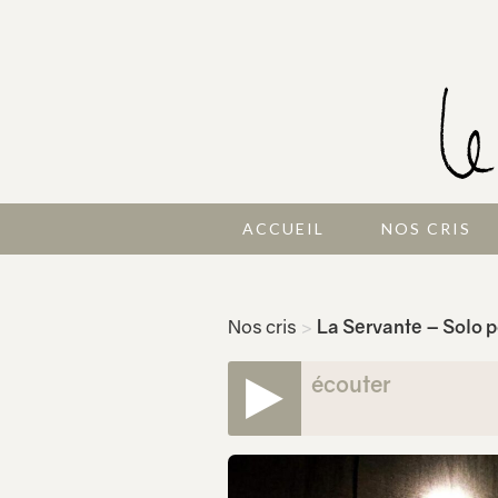
ACCUEIL
NOS CRIS
Nos cris
>
La Servante – Solo p
écouter