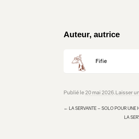
Auteur, autrice
Fifie
Publié le
20 mai 2026
.
Laisser u
←
LA SERVANTE – SOLO POUR UNE H
LA SER