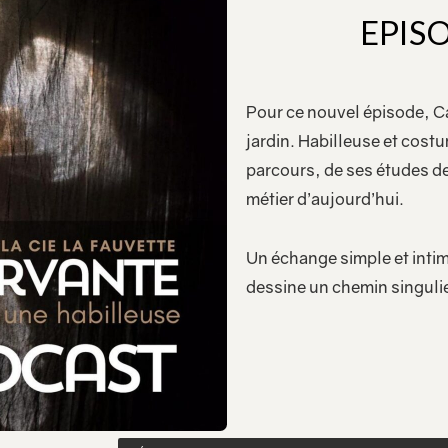
EPIS
Pour ce nouvel épisode, Ca
jardin. Habilleuse et cost
parcours, de ses études d
métier d’aujourd’hui.
Un échange simple et intim
dessine un chemin singulie