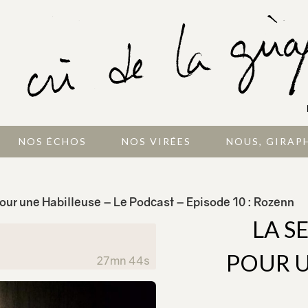
NOS ÉCHOS
NOS VIRÉES
NOUS, GIRAP
our une Habilleuse – Le Podcast – Episode 10 : Rozenn
LA S
POUR U
27mn 44s