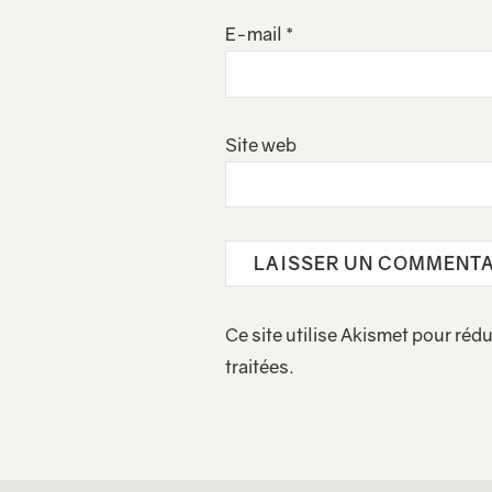
E-mail
*
Site web
Ce site utilise Akismet pour rédu
traitées
.