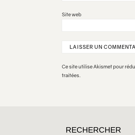
Site web
Ce site utilise Akismet pour rédu
traitées
.
RECHERCHER