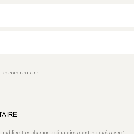
r un commentaire
TAIRE
s publiée.
Les champs obligatoires sont indiqués avec
*