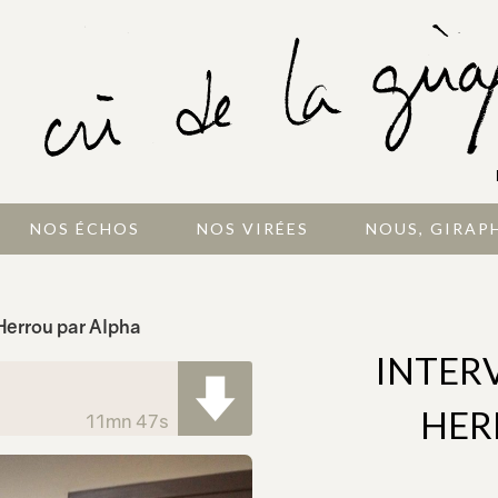
NOS ÉCHOS
NOS VIRÉES
NOUS, GIRAP
Herrou par Alpha
INTER
HER
11mn 47s