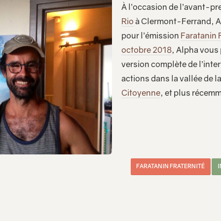
À l’occasion de l’avant-pr
Rio
à Clermont-Ferrand, Al
pour l’émission
Faratanin 
octobre 2018
, Alpha vous
version complète de l’inte
actions dans la vallée de l
Citoyenne
, et plus récem
FARATANIN FRATERNITÉ