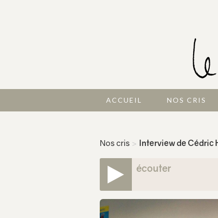
ACCUEIL
NOS CRIS
Nos cris
>
Interview de Cédric 
écouter