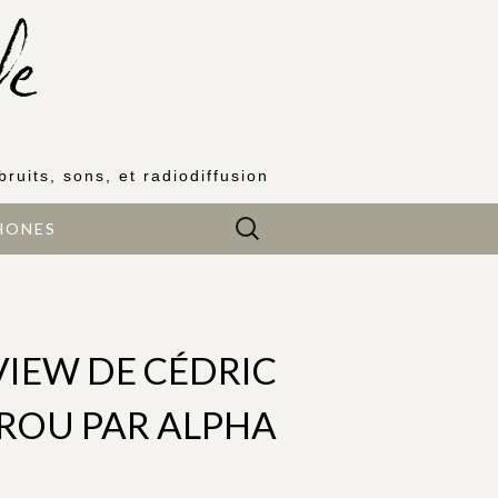
bruits, sons, et radiodiffusion
Rechercher :
HONES
VIEW DE CÉDRIC
ROU PAR ALPHA