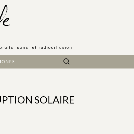
bruits, sons, et radiodiffusion
Rechercher :
HONES
PTION SOLAIRE