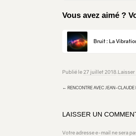
Vous avez aimé ? Vo
Bruit : La Vibratio
Publié le
27 juillet 2018
.
Laisser
←
RENCONTRE AVEC JEAN-CLAUDE
LAISSER UN COMMEN
Votre adresse e-mail ne sera pa