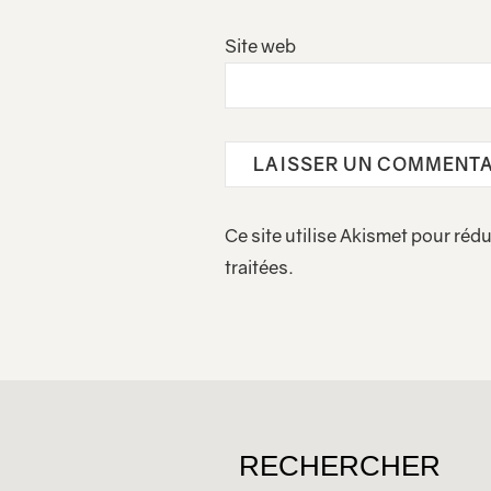
Site web
Ce site utilise Akismet pour rédu
traitées
.
RECHERCHER