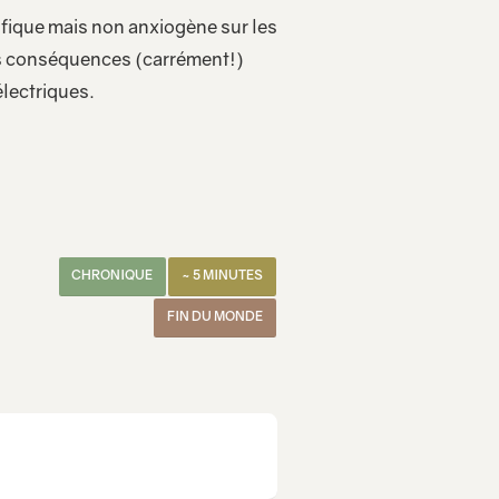
ique mais non anxiogène sur les
urs conséquences (carrément!)
électriques.
CHRONIQUE
~ 5 MINUTES
FIN DU MONDE