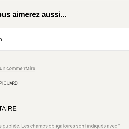
us aimerez aussi...
n
 un commentaire
 PIQUARD
TAIRE
s publiée.
Les champs obligatoires sont indiqués avec
*