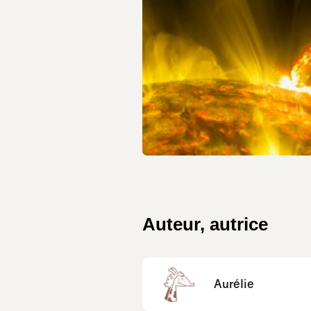
Auteur, autrice
Aurélie