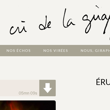
NOS ÉCHOS
NOS VIRÉES
NOUS, GIRAP
ÉRU
05mn 09s