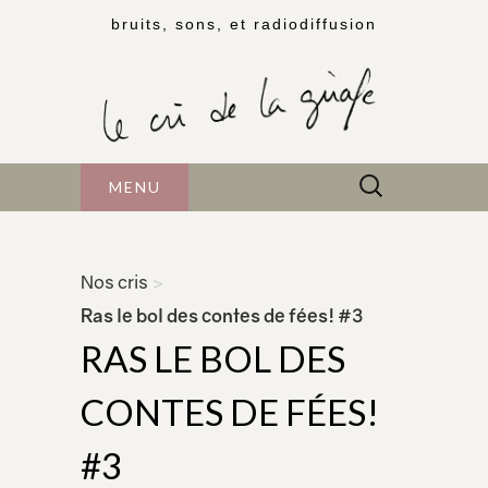
bruits, sons, et radiodiffusion
Rechercher :
MENU
Nos cris
>
Ras le bol des contes de fées! #3
RAS LE BOL DES
CONTES DE FÉES!
#3