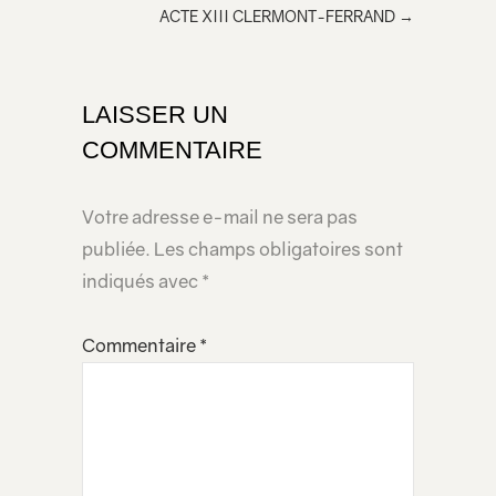
ACTE XIII CLERMONT-FERRAND
→
dans
votre
page
LAISSER UN
COMMENTAIRE
Votre adresse e-mail ne sera pas
publiée.
Les champs obligatoires sont
indiqués avec
*
Commentaire
*