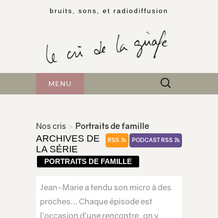
bruits, sons, et radiodiffusion
Rechercher :
MENU
Nos cris
>
Portraits de famille
ARCHIVES DE
RSS
PODCAST RSS
LA SÉRIE
PORTRAITS DE FAMILLE
Jean-Marie a tendu son micro à des
proches… Chaque épisode est
l’occasion d’une rencontre, on y