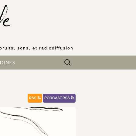
bruits, sons, et radiodiffusion
Rechercher :
HONES
RSS
PODCAST RSS