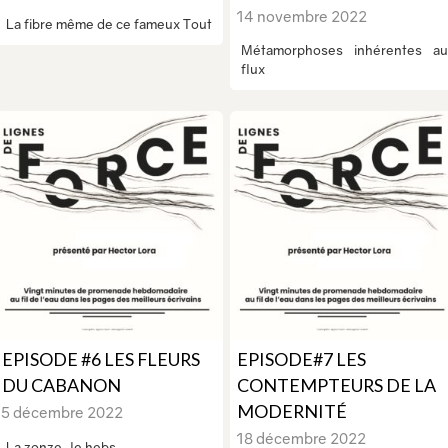
14 novembre 2022
La fibre même de ce fameux Tout
Métamorphoses inhérentes au
flux
EPISODE #6 LES FLEURS
EPISODE#7 LES
DU CABANON
CONTEMPTEURS DE LA
MODERNITÉ
5 décembre 2022
18 décembre 2022
La zonze, le hebs...