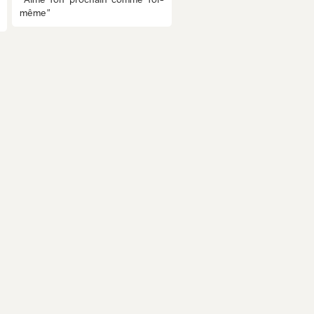
même"