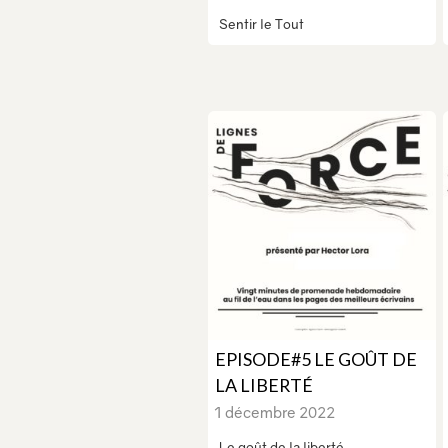
Sentir le Tout
EPISODE#5 LE GOÛT DE
LA LIBERTÉ
1 décembre 2022
Le goût de la liberté