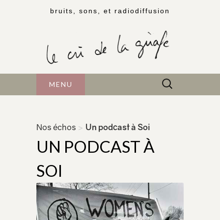
bruits, sons, et radiodiffusion
Rechercher :
MENU
Nos échos
>
Un podcast à Soi
UN PODCAST À
SOI