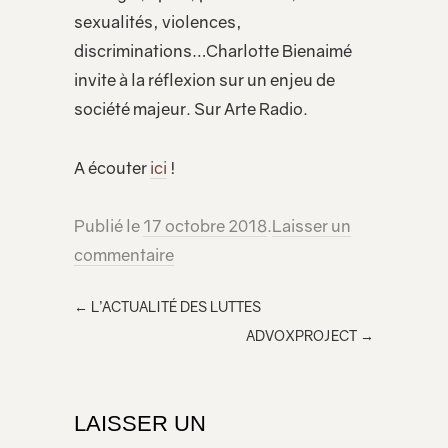
sexualités, violences,
discriminations…Charlotte Bienaimé
invite à la réflexion sur un enjeu de
société majeur. Sur Arte Radio.
A écouter
ici
!
Publié le
17 octobre 2018
.
Laisser un
commentaire
←
L’ACTUALITÉ DES LUTTES
ADVOXPROJECT
→
LAISSER UN