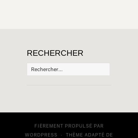
RECHERCHER
Rechercher :
FIÈREMENT PROPULSÉ PAR
WORDPRESS
·
THÈME ADAPTÉ DE