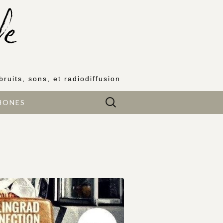
bruits, sons, et radiodiffusion
Rechercher :
HONES