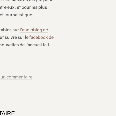
re eux, et pour les plus
et journalistique.
tables sur
l’audioblog de
eut suivre sur
le facebook de
nouvelles de l’accueil fait
r un commentaire
TAIRE