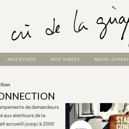
NOS ÉCHOS
NOS VIRÉES
NOUS, GIRAP
ction
CONNECTION
 campements de demandeurs
tué aux alentours de la
vait accueilli jusqu’à 2000