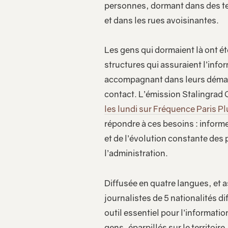
personnes, dormant dans des te
et dans les rues avoisinantes.
Les gens qui dormaient là ont ét
structures qui assuraient l’info
accompagnant dans leurs démar
contact. L’émission Stalingrad
les lundi sur Fréquence Paris Plu
répondre à ces besoins : informe
et de l’évolution constante des 
l’administration.
Diffusée en quatre langues, et a
journalistes de 5 nationalités di
outil essentiel pour l’informatio
gens, éparpillés sur le territoir