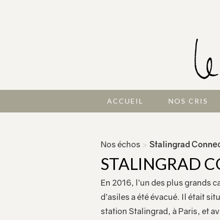
ACCUEIL
NOS CRIS
Nos échos
>
Stalingrad Conne
STALINGRAD 
En 2016, l’un des plus grands
d’asiles a été évacué. Il était si
station Stalingrad, à Paris, et a