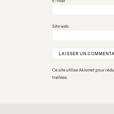
E-mail
*
Site web
Ce site utilise Akismet pour rédu
traitées
.