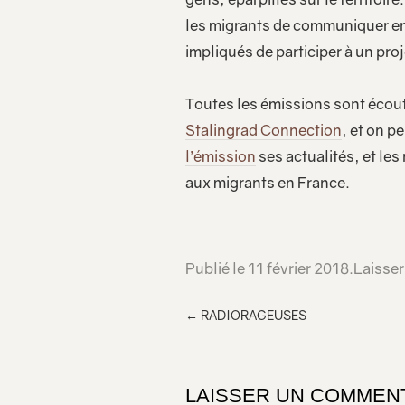
les migrants de communiquer ent
impliqués de participer à un proj
Toutes les émissions sont écou
Stalingrad Connection
, et on p
l’émission
ses actualités, et les 
aux migrants en France.
Publié le
11 février 2018
.
Laisse
←
RADIORAGEUSES
LAISSER UN COMMEN